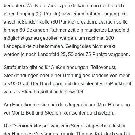
bedeuten. Wertvolle Zusatzpunkte kann man noch durch
einen Looping (20 Punkte) bzw. einen halben Looping mit
anschließender Rolle (30 Punkte) ergattern. Danach sollte
binnen 60 Sekunden Rahmenzeit ein markiertes Landefeld
möglichst ganau getroffen werden, um nochmal 100
Landepunkte zu bekommen. Gelingt dies nicht exakt
werden je nach Landefeld 25, 50 oder 75 Punkte vergeben.
Strafpunkte gibt es für Außenlandungen, Teileverlust,
Stecklandungen oder einer Drehung des Modells von mehr
als 90 Grad. Der Durchgang mit der schlechtestenPunktzahl
wird als Streichresultat nicht gewertet.
Am Ende konnte sich bei den Jugendlichen Max Hülsmann
vor Moritz Bott und Stegfen Rentschler durchsetzen.
Die "Seniorenklasse" war, vom Sieger abgesehen, fest in
der Hand des Vorstandes, konnte Thomas Kek doch vor Uli