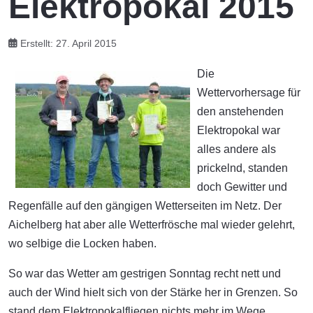
Elektropokal 2015
Erstellt: 27. April 2015
Die
Wettervorhersage für
den anstehenden
Elektropokal war
alles andere als
prickelnd, standen
doch Gewitter und
Regenfälle auf den gängigen Wetterseiten im Netz. Der
Aichelberg hat aber alle Wetterfrösche mal wieder gelehrt,
wo selbige die Locken haben.
So war das Wetter am gestrigen Sonntag recht nett und
auch der Wind hielt sich von der Stärke her in Grenzen. So
stand dem Elektropokalfliegen nichts mehr im Wege.