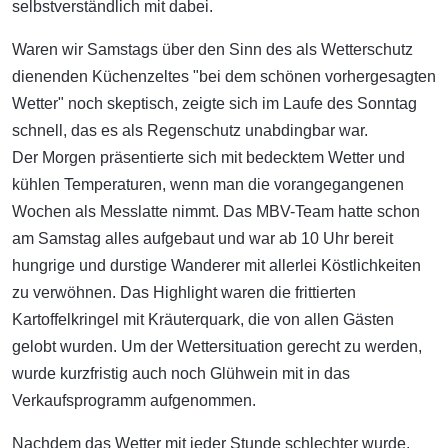
selbstverständlich mit dabei.
Waren wir Samstags über den Sinn des als Wetterschutz
dienenden Küchenzeltes "bei dem schönen vorhergesagten
Wetter" noch skeptisch, zeigte sich im Laufe des Sonntag
schnell, das es als Regenschutz unabdingbar war.
Der Morgen präsentierte sich mit bedecktem Wetter und
kühlen Temperaturen, wenn man die vorangegangenen
Wochen als Messlatte nimmt. Das MBV-Team hatte schon
am Samstag alles aufgebaut und war ab 10 Uhr bereit
hungrige und durstige Wanderer mit allerlei Köstlichkeiten
zu verwöhnen. Das Highlight waren die frittierten
Kartoffelkringel mit Kräuterquark, die von allen Gästen
gelobt wurden. Um der Wettersituation gerecht zu werden,
wurde kurzfristig auch noch Glühwein mit in das
Verkaufsprogramm aufgenommen.
Nachdem das Wetter mit jeder Stunde schlechter wurde,