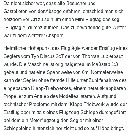
Da nicht sicher war, dass alle Besucher und
Gastpiloten von der Absage erfahren, entschied man sich
trotzdem vor Ort zu sein um einen Mini-Flugtag das sog.
"Flugtägle" durchzuführen. Das zu erwartende gute Wetter
war zudem weiterer Ansporn.
Heimlicher Höhepunkt des Flugtägle war der Erstflug eines
Seglers vom Typ Discus 2cT der von Thomas Lux erbaut
wurde. Die Maschine ist originalgetreu im Maßstab 1:3
gebaut und hat eine Spannweite von 6m. Normalerweise
kann der Segler ohne fremde Hilfe unter Zuhilfenahme des
eingebauten Klapp-Triebwerkes, einem herausklappbaren
Propeller zum Antrieb des Modelles, starten. Aufgrund
technischer Probleme mit dem, Klapp-Triebwerk wurde der
Erstflug aber mittels eines Flugzeug-Schlepp durchgeführt,
bei dem ein Motorflugzeug den Segler mit einer
Schleppleine hinter sich her zieht und so auf Höhe bringt.