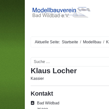
Aktuelle Seite:
Startseite
Modellbau
K
Suchen
Klaus Locher
Kassier
Kontakt
Adresse:
Bad Wildbad