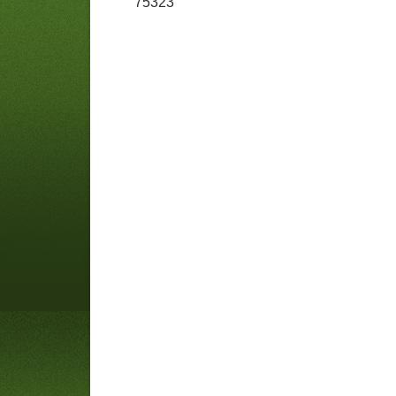
75323