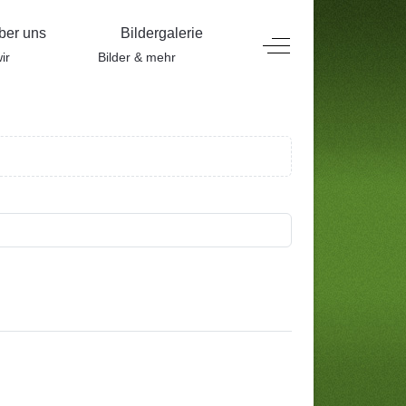
ber uns
Bildergalerie
Off-Canvas Toggle
ir
Bilder & mehr