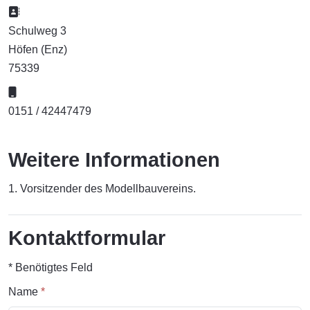
Adresse:
Schulweg 3
Höfen (Enz)
75339
Mobil:
0151 / 42447479
Weitere Informationen
1. Vorsitzender des Modellbauvereins.
Kontaktformular
*
Benötigtes Feld
Name
*