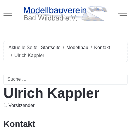
Mobile Menu Toggle
Off
Aktuelle Seite:
Startseite
Modellbau
Kontakt
Ulrich Kappler
Suchen
Ulrich Kappler
1. Vorsitzender
Kontakt