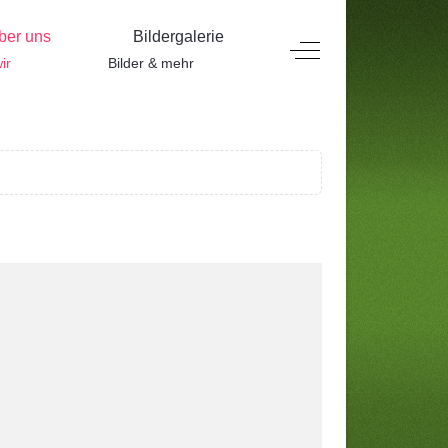
ber uns
Bildergalerie
Off-Canvas Toggle
ir
Bilder & mehr