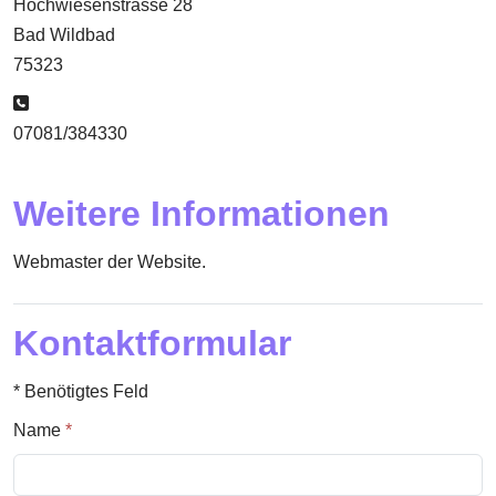
Hochwiesenstrasse 28
Bad Wildbad
75323
Telefon:
07081/384330
Weitere Informationen
Webmaster der Website.
Kontaktformular
*
Benötigtes Feld
Name
*