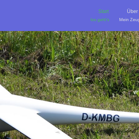
Start
Über
los geht's
Mein Zeu