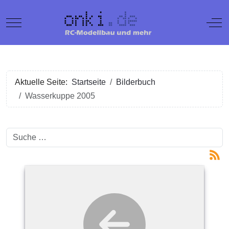
Mobile Menu Toggle
Off
Aktuelle Seite:
Startseite
Bilderbuch
Wasserkuppe 2005
Suchen