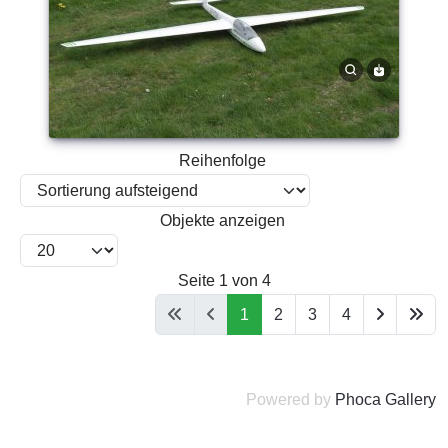
Reihenfolge
Objekte anzeigen
Seite 1 von 4
1
2
3
4
Powered by
Phoca Gallery