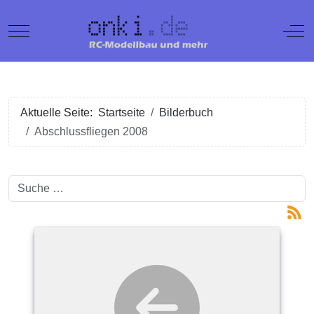
Mobile Menu Toggle
Off
Aktuelle Seite:
Startseite
Bilderbuch
Abschlussfliegen 2008
Suchen