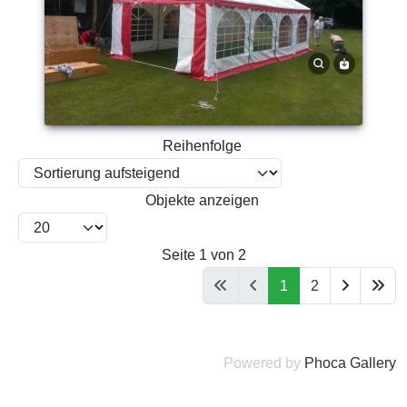
Reihenfolge
Objekte anzeigen
Seite 1 von 2
1
2
Powered by
Phoca Gallery