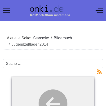
Mobile Menu Toggle
Off
Aktuelle Seite:
Startseite
Bilderbuch
Jugendzeltlager 2014
Suchen