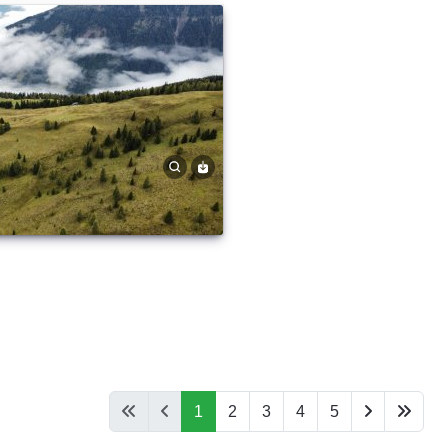
1
2
3
4
5