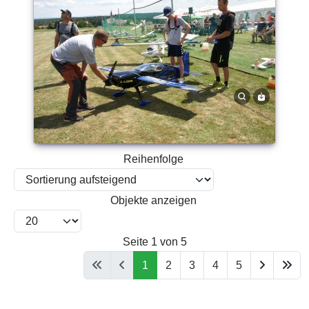
Reihenfolge
Objekte anzeigen
Seite 1 von 5
1
2
3
4
5