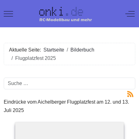
Mobile Menu Toggle
Off
Aktuelle Seite:
Startseite
Bilderbuch
Flugplatzfest 2025
Suchen
Eindrücke vom Aichelberger Flugplatzfest am 12. und 13.
Juli 2025