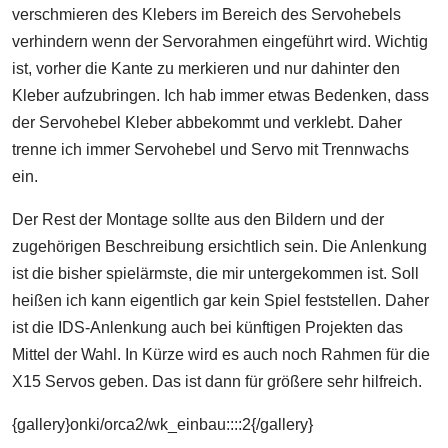
verschmieren des Klebers im Bereich des Servohebels
verhindern wenn der Servorahmen eingeführt wird. Wichtig
ist, vorher die Kante zu merkieren und nur dahinter den
Kleber aufzubringen. Ich hab immer etwas Bedenken, dass
der Servohebel Kleber abbekommt und verklebt. Daher
trenne ich immer Servohebel und Servo mit Trennwachs
ein.
Der Rest der Montage sollte aus den Bildern und der
zugehörigen Beschreibung ersichtlich sein. Die Anlenkung
ist die bisher spielärmste, die mir untergekommen ist. Soll
heißen ich kann eigentlich gar kein Spiel feststellen. Daher
ist die IDS-Anlenkung auch bei künftigen Projekten das
Mittel der Wahl. In Kürze wird es auch noch Rahmen für die
X15 Servos geben. Das ist dann für größere sehr hilfreich.
{gallery}onki/orca2/wk_einbau::::2{/gallery}