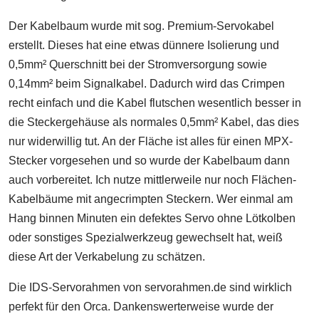
Der Kabelbaum wurde mit sog. Premium-Servokabel
erstellt. Dieses hat eine etwas dünnere Isolierung und
0,5mm² Querschnitt bei der Stromversorgung sowie
0,14mm² beim Signalkabel. Dadurch wird das Crimpen
recht einfach und die Kabel flutschen wesentlich besser in
die Steckergehäuse als normales 0,5mm² Kabel, das dies
nur widerwillig tut. An der Fläche ist alles für einen MPX-
Stecker vorgesehen und so wurde der Kabelbaum dann
auch vorbereitet. Ich nutze mittlerweile nur noch Flächen-
Kabelbäume mit angecrimpten Steckern. Wer einmal am
Hang binnen Minuten ein defektes Servo ohne Lötkolben
oder sonstiges Spezialwerkzeug gewechselt hat, weiß
diese Art der Verkabelung zu schätzen.
Die IDS-Servorahmen von servorahmen.de sind wirklich
perfekt für den Orca. Dankenswerterweise wurde der