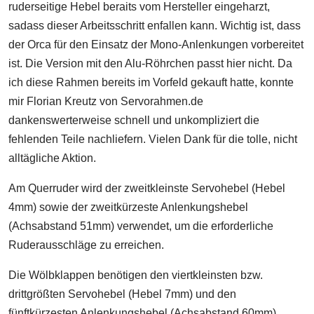
ruderseitige Hebel beraits vom Hersteller eingeharzt,
sadass dieser Arbeitsschritt enfallen kann. Wichtig ist, dass
der Orca für den Einsatz der Mono-Anlenkungen vorbereitet
ist. Die Version mit den Alu-Röhrchen passt hier nicht. Da
ich diese Rahmen bereits im Vorfeld gekauft hatte, konnte
mir Florian Kreutz von Servorahmen.de
dankenswerterweise schnell und unkompliziert die
fehlenden Teile nachliefern. Vielen Dank für die tolle, nicht
alltägliche Aktion.
Am Querruder wird der zweitkleinste Servohebel (Hebel
4mm) sowie der zweitkürzeste Anlenkungshebel
(Achsabstand 51mm) verwendet, um die erforderliche
Ruderausschläge zu erreichen.
Die Wölbklappen benötigen den viertkleinsten bzw.
drittgrößten Servohebel (Hebel 7mm) und den
fünftkürzesten Anlenkungshebel (Achsabstand 60mm).