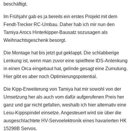
beschäftigt.
Im Frühjahr gab es ja bereits ein erstes Projekt mit dem
Fendt-Trecker RC-Umbau. Daher hab ich mir nun den
Tamiya Arocs Hinterkipper-Bausatz sozusagen als
Weihnachtsgeschenk besorgt.
Die Montage hat bis jetzt gut geklappt. Die schlabberige
Lenkung ist, wenn man zuvor eine spielfreie IDS-Anlenkung
in einen Orca eingebaut hat, gelinde gesagt eine Zumutung.
Hier gibt es aber noch Optimierungspotential.
Die Kipp-Erweiterung von Tamiya hat mir sowohl von der
Umsetzung her als auch vom dafür aufgerufenen Preis her
ganz und gar nicht gefallen, weshalb ich hier alternativ eine
Lesu-Kippspindel einsetze. Angesteuert wird sie über die
ausgeschlachtete HV-Servoelektronik eines havarierten HK
15298B Servos.