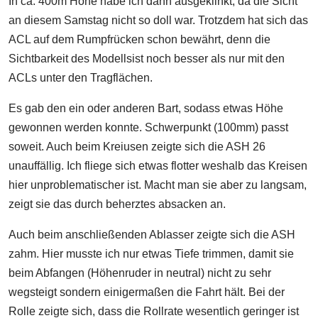
In ca. 400m Höhe habe ich dann ausgeklinkt, da die Sicht
an diesem Samstag nicht so doll war. Trotzdem hat sich das
ACL auf dem Rumpfrücken schon bewährt, denn die
Sichtbarkeit des Modellsist noch besser als nur mit den
ACLs unter den Tragflächen.
Es gab den ein oder anderen Bart, sodass etwas Höhe
gewonnen werden konnte. Schwerpunkt (100mm) passt
soweit. Auch beim Kreiusen zeigte sich die ASH 26
unauffällig. Ich fliege sich etwas flotter weshalb das Kreisen
hier unproblematischer ist. Macht man sie aber zu langsam,
zeigt sie das durch beherztes absacken an.
Auch beim anschließenden Ablasser zeigte sich die ASH
zahm. Hier musste ich nur etwas Tiefe trimmen, damit sie
beim Abfangen (Höhenruder in neutral) nicht zu sehr
wegsteigt sondern einigermaßen die Fahrt hält. Bei der
Rolle zeigte sich, dass die Rollrate wesentlich geringer ist