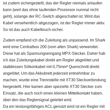
ist zudem sichergestellt, das der Regler niemals anlaufen
kann (weil das ohne laufenden Prozessor nunmal nicht
geht), solange der RC-Switch abgeschaltet ist. Wird das
Kabel versehentlich abgezogen, ist der Regler immer aktiv.
So ist das auch Kabelbruch-sicher.
Zudem empfand ich die Zuleitung als unpassend. Im Shark
wird eine Centralbox 200 (vom alten Shark) verwendet.
Diese hat als Spannungseingang MPX-Stecker. Daher hab
ich das Zuleitungskabel direkt am Regler abgelötet und
stattdessen Silikonkabel mit 0,75mm² Querschnitt direkt
angelötet. Um das Akkubrett jederzeit entnehmbar zu
machen, wurde eine Trennstelle mit XT30 Steckverbindung
hergestellt. Hier kamen aber spezielle XT30 Stecker zum
Einsatz, die auch noch einen kleinen Mittelkontakt haben,
über den das Reglersignal geleitet wird.
Da ein leistungsfähiges ACL genutzt wird ist ein Regler mit