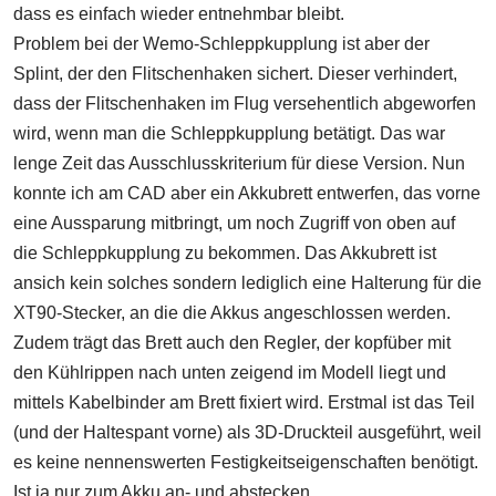
dass es einfach wieder entnehmbar bleibt.
Problem bei der Wemo-Schleppkupplung ist aber der
Splint, der den Flitschenhaken sichert. Dieser verhindert,
dass der Flitschenhaken im Flug versehentlich abgeworfen
wird, wenn man die Schleppkupplung betätigt. Das war
lenge Zeit das Ausschlusskriterium für diese Version. Nun
konnte ich am CAD aber ein Akkubrett entwerfen, das vorne
eine Aussparung mitbringt, um noch Zugriff von oben auf
die Schleppkupplung zu bekommen. Das Akkubrett ist
ansich kein solches sondern lediglich eine Halterung für die
XT90-Stecker, an die die Akkus angeschlossen werden.
Zudem trägt das Brett auch den Regler, der kopfüber mit
den Kühlrippen nach unten zeigend im Modell liegt und
mittels Kabelbinder am Brett fixiert wird. Erstmal ist das Teil
(und der Haltespant vorne) als 3D-Druckteil ausgeführt, weil
es keine nennenswerten Festigkeitseigenschaften benötigt.
Ist ja nur zum Akku an- und abstecken.