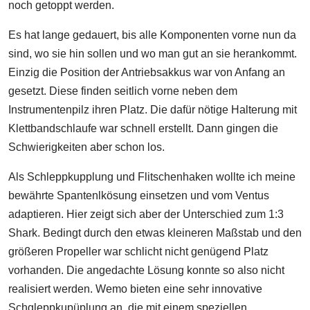
noch getoppt werden.
Es hat lange gedauert, bis alle Komponenten vorne nun da
sind, wo sie hin sollen und wo man gut an sie herankommt.
Einzig die Position der Antriebsakkus war von Anfang an
gesetzt. Diese finden seitlich vorne neben dem
Instrumentenpilz ihren Platz. Die dafür nötige Halterung mit
Klettbandschlaufe war schnell erstellt. Dann gingen die
Schwierigkeiten aber schon los.
Als Schleppkupplung und Flitschenhaken wollte ich meine
bewährte Spantenlkösung einsetzen und vom Ventus
adaptieren. Hier zeigt sich aber der Unterschied zum 1:3
Shark. Bedingt durch den etwas kleineren Maßstab und den
größeren Propeller war schlicht nicht genügend Platz
vorhanden. Die angedachte Lösung konnte so also nicht
realisiert werden. Wemo bieten eine sehr innovative
Schgleppkupüplung an, die mit einem speziellen,