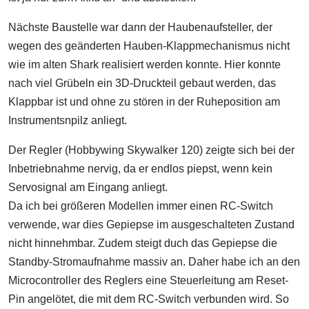
Nächste Baustelle war dann der Haubenaufsteller, der
wegen des geänderten Hauben-Klappmechanismus nicht
wie im alten Shark realisiert werden konnte. Hier konnte
nach viel Grübeln ein 3D-Druckteil gebaut werden, das
Klappbar ist und ohne zu stören in der Ruheposition am
Instrumentsnpilz anliegt.
Der Regler (Hobbywing Skywalker 120) zeigte sich bei der
Inbetriebnahme nervig, da er endlos piepst, wenn kein
Servosignal am Eingang anliegt.
Da ich bei größeren Modellen immer einen RC-Switch
verwende, war dies Gepiepse im ausgeschalteten Zustand
nicht hinnehmbar. Zudem steigt duch das Gepiepse die
Standby-Stromaufnahme massiv an. Daher habe ich an den
Microcontroller des Reglers eine Steuerleitung am Reset-
Pin angelötet, die mit dem RC-Switch verbunden wird. So