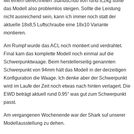
Mit einem berechneten Standschub von rund 8,2kg sollte
das Modell also problemlos steigen. Sollte die Leistung
nicht ausreichend sein, kann ich immer noch statt der
aktuelle 18x8,5 Luftschraube eine 18x10 Variante
montieren.
Am Rumpf wurde das ACL noch montiert und verdrahtet.
Final kam das komplette Modell noch einmal auf die
Schwerpunktwaage. Beim herstellerseitig genannten
Schwerpunkt von 94mm hält das Modell in der derzeitigen
Konfiguration die Waage. Ich denke aber der Schwerpunkt
wird im Laufe der Zeit noch etwas nach hinten verlagert. Die
EWD beträgt aktuell rund 0.95° was gut zum Schwerpunkt
passt.
Am vergangenen Wochenende war der Shark suf unserer
Modellausstellung zu dehen.