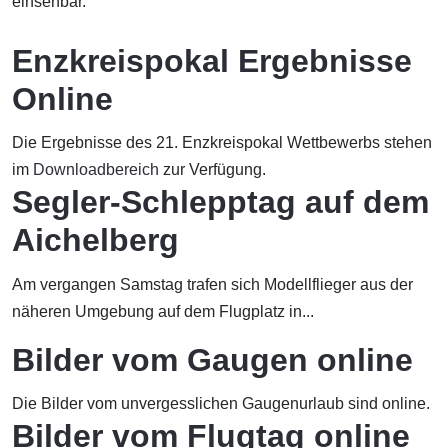
einsehbar.
Enzkreispokal Ergebnisse
Online
Die Ergebnisse des 21. Enzkreispokal Wettbewerbs stehen
im
Downloadbereich
zur Verfügung.
Segler-Schlepptag auf dem
Aichelberg
Am vergangen Samstag trafen sich Modellflieger aus der
näheren Umgebung auf dem Flugplatz in...
Bilder vom Gaugen online
Die Bilder vom unvergesslichen Gaugenurlaub sind online.
Bilder vom Flugtag online