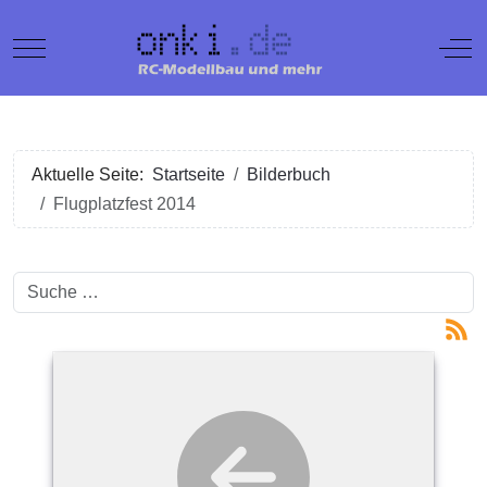
Mobile Menu Toggle
Off
Aktuelle Seite:
Startseite
Bilderbuch
Flugplatzfest 2014
Suchen