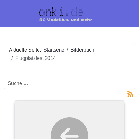
Mobile Menu Toggle
Off
Aktuelle Seite:
Startseite
Bilderbuch
Flugplatzfest 2014
Suchen