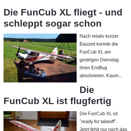
Die FunCub XL fliegt - und
schleppt sogar schon
Nach relativ kurzer
Bauzeit konnte die
FunCub XL am
gestrigen Dienstag
ihren Erstflug
absolvieren. Kaum...
Die
FunCub XL ist flugfertig
Die FunCub XL ist
"ready for takeoff".
Jetzt fehlt nur noch das