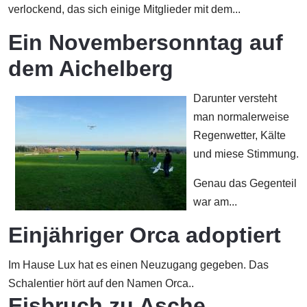
verlockend, das sich einige Mitglieder mit dem...
Ein Novembersonntag auf
dem Aichelberg
Darunter versteht
man normalerweise
Regenwetter, Kälte
und miese Stimmung.
Genau das Gegenteil
war am...
Einjähriger Orca adoptiert
Im Hause Lux hat es einen Neuzugang gegeben. Das
Schalentier hört auf den Namen Orca..
Eisbruch zu Asche