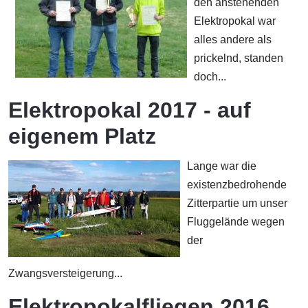
den anstehenden
Elektropokal war
alles andere als
prickelnd, standen
doch...
Elektropokal 2017 - auf
eigenem Platz
Lange war die
existenzbedrohende
Zitterpartie um unser
Fluggelände wegen
der
Zwangsversteigerung...
Elektropokalfliegen 2016