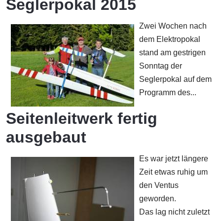
Seglerpokal 2015
Zwei Wochen nach
dem Elektropokal
stand am gestrigen
Sonntag der
Seglerpokal auf dem
Programm des...
Seitenleitwerk fertig
ausgebaut
Es war jetzt längere
Zeit etwas ruhig um
den Ventus
geworden.
Das lag nicht zuletzt